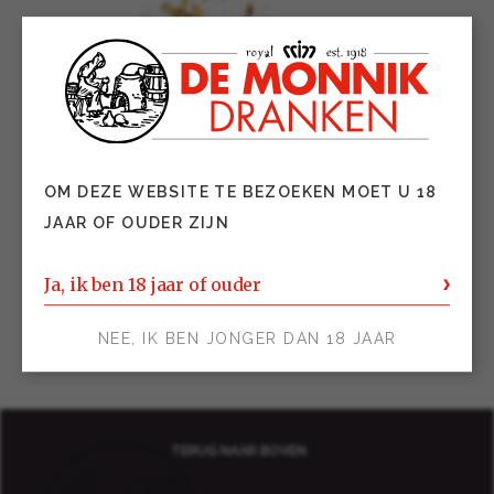
OM DEZE WEBSITE TE BEZOEKEN MOET U 18
JAAR OF OUDER ZIJN
Ja, ik ben 18 jaar of ouder
NEE, IK BEN JONGER DAN 18 JAAR
TERUG NAAR BOVEN