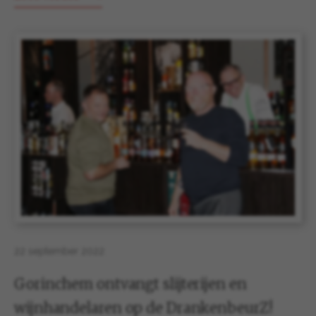
22 september 2022
Gorinchem ontvangt slijterijen en
wijnhandelaren op de DrankenbeurZ!