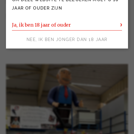
Dranken als magazijnmedewerker.
JAAR OF OUDER ZIJN
Nogmaals van harte gefeliciteerd, Claudius!
Ja, ik ben 18 jaar of ouder
NEE, IK BEN JONGER DAN 18 JAAR