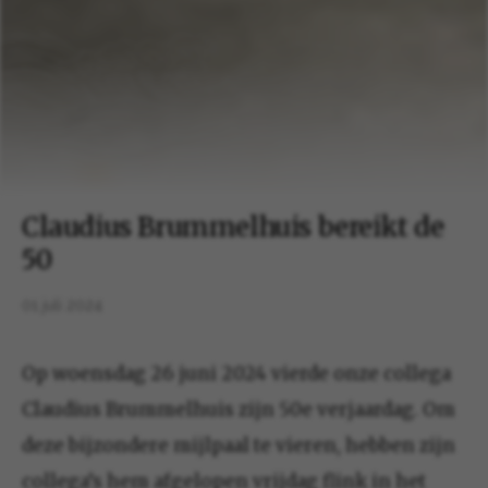
Claudius Brummelhuis bereikt de
50
01 juli 2024
Op woensdag 26 juni 2024 vierde onze collega
Claudius Brummelhuis zijn 50e verjaardag. Om
deze bijzondere mijlpaal te vieren, hebben zijn
collega’s hem afgelopen vrijdag flink in het