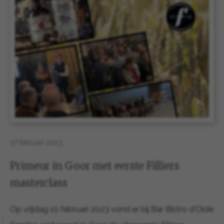
27 februari 2023
Primeur in Goor met eerste Filliers
masterclass
Op vrijdag 10 februari 2023 vond er bij Bar Bistro d'Olde