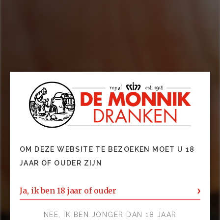
OM DEZE WEBSITE TE BEZOEKEN MOET U 18
JAAR OF OUDER ZIJN
Ja, ik ben 18 jaar of ouder
NEE, IK BEN JONGER DAN 18 JAAR