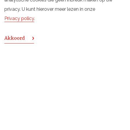
Lees verder
privacy. U kunt hierover meer lezen in onze
Privacy policy
.
Akkoord
22 februari 2023
Unieke Loch Lomond Triple Twelve laat