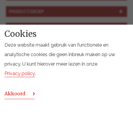
PRODUCTGROEP
JAAR
Cookies
Deze website maakt gebruik van functionele en
analytische cookies die geen inbreuk maken op uw
privacy. U kunt hierover meer lezen in onze
Privacy policy
.
Akkoord