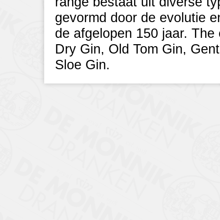
range bestaat uit diverse ty
gevormd door de evolutie e
de afgelopen 150 jaar. The 
Dry Gin, Old Tom Gin, Gent
Sloe Gin.