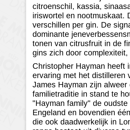
citroenschil, kassia, sinaas
iriswortel en nootmuskaat.
verschillen per gin. De sig
dominante jeneverbessensma
tonen van citrusfruit in de 
gins zich door complexiteit,
Christopher Hayman heeft i
ervaring met het distilleren
James Hayman zijn alweer 
familietraditie in stand te 
"Hayman family" de oudste 
Engeland en bovendien één
die ook daadwerkelijk in L