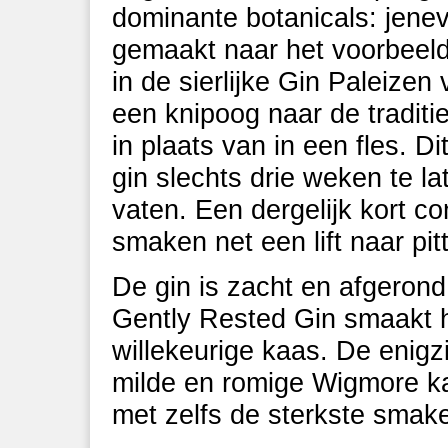
dominante botanicals: jenev
gemaakt naar het voorbeeld 
in de sierlijke Gin Paleize
een knipoog naar de traditie
in plaats van in een fles. Di
gin slechts drie weken te l
vaten. Een dergelijk kort c
smaken net een lift naar pitt
De gin is zacht en afgeron
Gently Rested Gin smaakt h
willekeurige kaas. De enigzi
milde en romige Wigmore k
met zelfs de sterkste smak