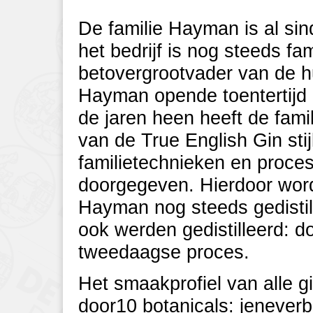
De familie Hayman is al sind
het bedrijf is nog steeds f
betovergrootvader van de hu
Hayman opende toentertijd d
de jaren heen heeft de fam
van de True English Gin sti
familietechnieken en proces
doorgegeven. Hierdoor worde
Hayman nog steeds gedistil
ook werden gedistilleerd: do
tweedaagse proces.
Het smaakprofiel van alle 
door10 botanicals: jeneverb