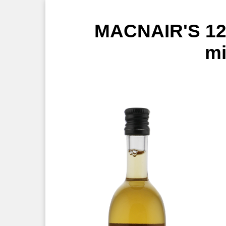
MACNAIR'S 12
mi