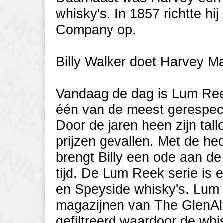
whisky's. In 1857 richtte h
Company op.
Billy Walker doet Harvey M
Vandaag de dag is Lum Reek
één van de meest gerespect
Door de jaren heen zijn tall
prijzen gevallen. Met de 
brengt Billy een ode aan de
tijd. De Lum Reek serie is 
en Speyside whisky's. Lum R
magazijnen van The GlenAlla
gefiltreerd waardoor de wh