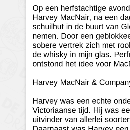
Op een herfstachtige avond
Harvey MacNair, na een dag
schuilhut in de buurt van Gl
nemen. Door een geblokkee
sobere vertrek zich met roo
de whisky in mijn glas. Perf
ontstond het idee voor Mac
Harvey MacNair & Compan
Harvey was een echte onder
Victoriaanse tijd. Hij was e
uitvinder van allerlei soort
Daarnaast was Harvey een 