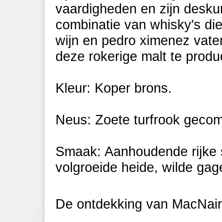
vaardigheden en zijn desku
combinatie van whisky's die
wijn en pedro ximenez va
deze rokerige malt te produ
Kleur: Koper brons.
Neus: Zoete turfrook gecom
Smaak: Aanhoudende rijke 
volgroeide heide, wilde gag
De ontdekking van MacNair