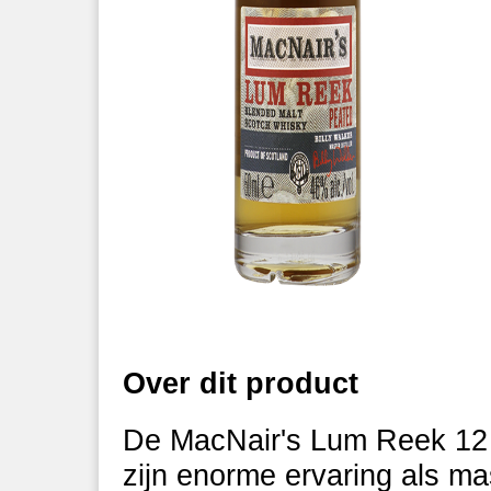
Over dit product
De MacNair's Lum Reek 12 j
zijn enorme ervaring als mas