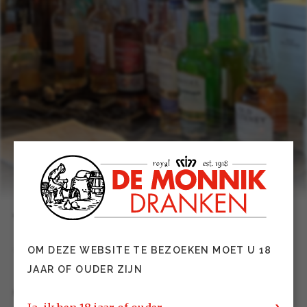
Whisky Weekend Twente
08 & 09 mrt 2024
OM DEZE WEBSITE TE BEZOEKEN MOET U 18
JAAR OF OUDER ZIJN
Op vrijdag 8 & zaterdag 9 maart 2024 vindt de