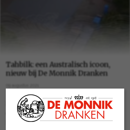
Tahbilk: een Australisch icoon,
nieuw bij De Monnik Dranken
09 augustus 2021
De Monnik Dranken is trots de nieuwe
exclusieve importeur / distributeur te zijn van
het Australische wijnhuis Tahbilk. Opgericht in