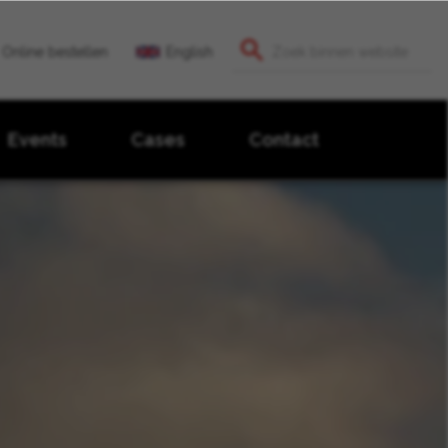
Online bestellen
English
Events
Cases
Contact