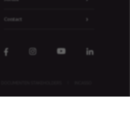
Contact
DOCUMENTEN STAKEHOLDERS
|
INCASSO