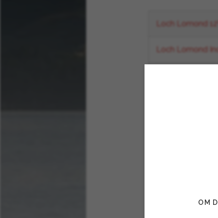
Loch Lomond 12Y
Loch Lomond Inc
Loch Lomond In
Loch Lomond 14Y
Loch Lomond Sin
Loch Lomond 21Y
OM D
Allocatie en b