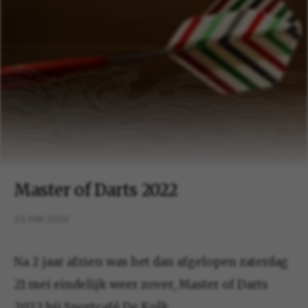
Master of Darts 2022
23 mei 2022
Na 2 jaar afzien was het dan afgelopen zaterdag
21 mei eindelijk weer zover, Master of Darts
2022 bij Sportcafé De Kolk.