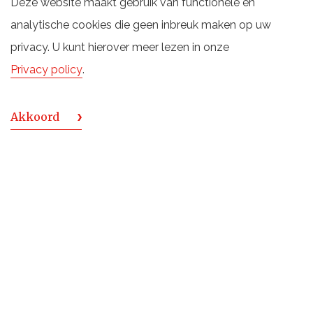
Deze website maakt gebruik van functionele en
Dranken). Een mooi groot gezelschap bij elkaar in
analytische cookies die geen inbreuk maken op uw
bijpassende slipjassen.
privacy. U kunt hierover meer lezen in onze
Privacy policy
.
Akkoord