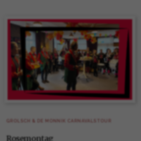
GROLSCH & DE MONNIK CARNAVALSTOUR
Rosemontag