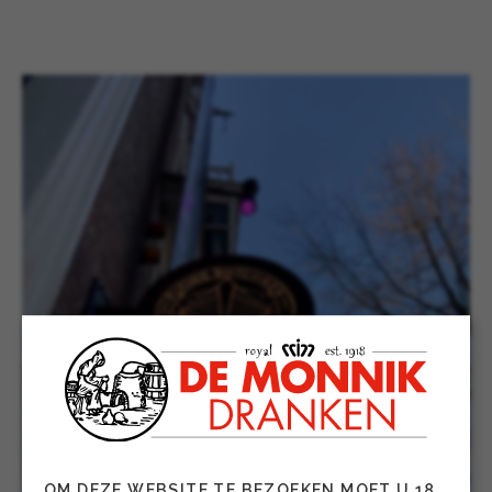
OM DEZE WEBSITE TE BEZOEKEN MOET U 18