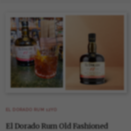
EL DORADO RUM 12YO
El Dorado Rum Old Fashioned