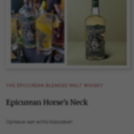
THE EPICUREAN BLENDED MALT WHISKY
Epicurean Horse’s Neck
Opnieuw een echte klassieker!