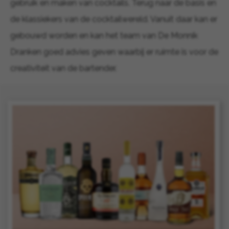
gebruik en maken van cocktails. Terug naar de basis en
de klassiekers van de cocktailwereld. Vanuit daar kan er
gebouwd worden en kan het team van De Monnik
Dranken goed advies geven waarbij er ruimte is voor de
creativiteit van de bartender.