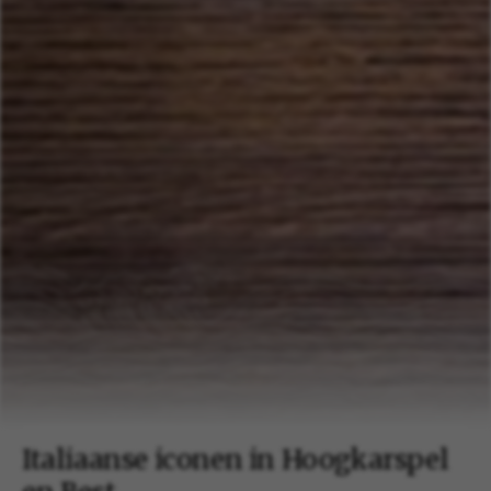
Italiaanse iconen in Hoogkarspel