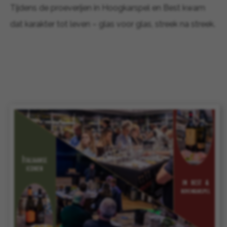
Tijdens de proeverijen in Hoogkarspel en Best kwam
dat karakter tot leven – glas voor glas, streek na streek.