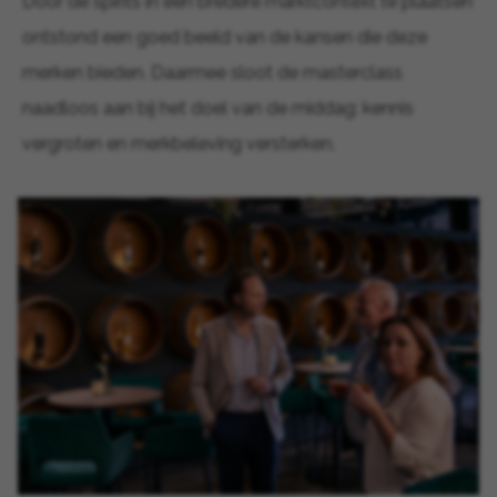
Door de spirits in een bredere marktcontext te plaatsen
ontstond een goed beeld van de kansen die deze
merken bieden. Daarmee sloot de masterclass
naadloos aan bij het doel van de middag: kennis
vergroten en merkbeleving versterken.