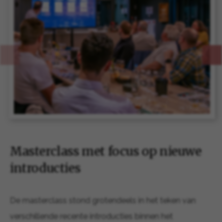
Masterclass met focus op nieuwe
introducties
De masterclass stond grotendeels in het teken van
verschillende recente introducties binnen het