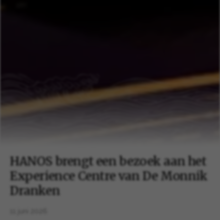
HANOS brengt een bezoek aan het
Experience Centre van De Monnik
Dranken
11 juni 2026