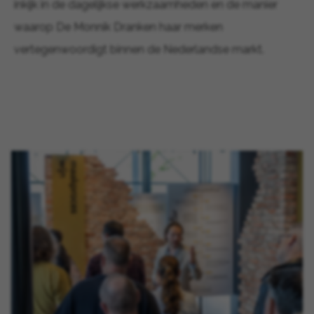
inkijk in de dagelijkse werkzaamheden en de manier
waarop De Monnik Dranken haar merken
vertegenwoordigt binnen de Nederlandse markt.