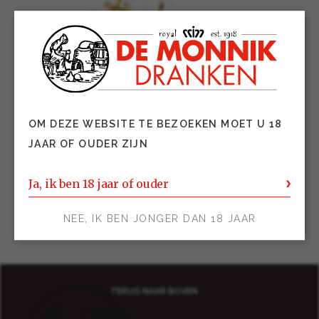
OM DEZE WEBSITE TE BEZOEKEN MOET U 18
JAAR OF OUDER ZIJN
Ja, ik ben 18 jaar of ouder
NEE, IK BEN JONGER DAN 18 JAAR
TERUG NAAR BOVEN