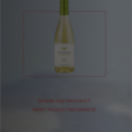
DOWNLOAD PACKSHOT
PRINT PRODUCTINFORMATIE