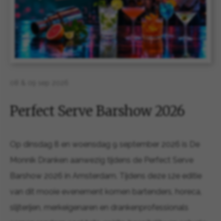
08 & 09 sep 2026
Perfect Serve Barshow 2026
Op dinsdag 8 en woensdag 9 september 2026 is De
Monnik Dranken aanwezig tijdens de Perfect Serve
Barshow 2026 in Amsterdam. Tijdens deze 12e editie
van dit mooie evenement komen bartenders, horeca,
slijterijen, merkeigenaren en drankenprofessionals