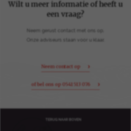
Wilt u meer informatie of heeft u
een vraag?
Neem gerust contact met ons op.
Onze adviseurs staan voor u klaar.
Neem contact op
of bel ons op 0541 513 076
TERUG NAAR BOVEN