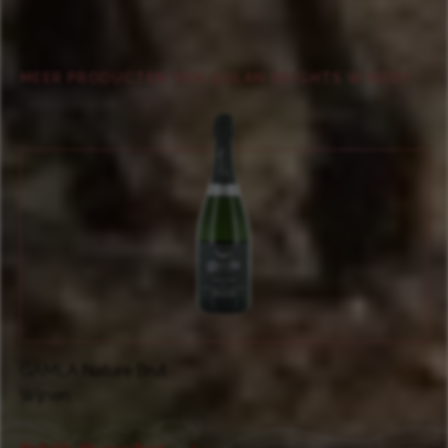
MEER PRODUCTEN VAN GOLAN HEIGHTS WINERY
GAMLA Riesling
Wijnen