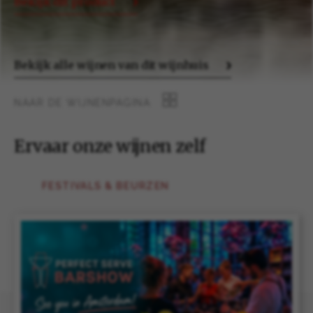
Bekijk dit product
Bekijk alle wijnen van dit wijnhuis
NAAR DE WIJNENPAGINA
Ervaar onze wijnen zelf
FESTIVALS & BEURZEN