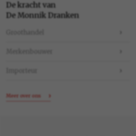
De kracht van
De Monnik Dranken
Groothandel
Merkenbouwer
Importeur
Meer over ons