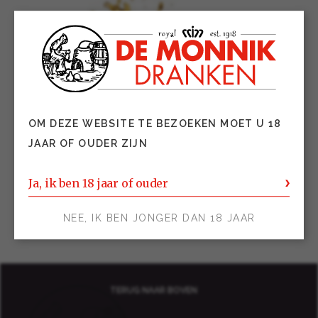
OM DEZE WEBSITE TE BEZOEKEN MOET U 18
JAAR OF OUDER ZIJN
Ja, ik ben 18 jaar of ouder
NEE, IK BEN JONGER DAN 18 JAAR
TERUG NAAR BOVEN