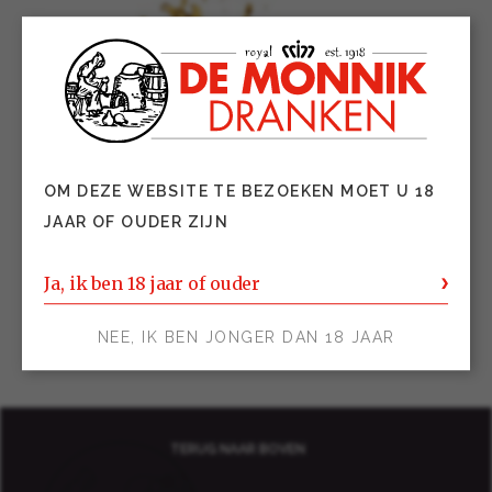
OM DEZE WEBSITE TE BEZOEKEN MOET U 18
JAAR OF OUDER ZIJN
Ja, ik ben 18 jaar of ouder
NEE, IK BEN JONGER DAN 18 JAAR
TERUG NAAR BOVEN