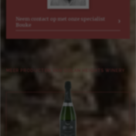
Neem contact op met onze specialist
Bouke
MEER PRODUCTEN VAN GOLAN HEIGHTS WINERY