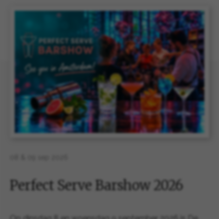
08 & 09 sep 2026
Perfect Serve Barshow 2026
Op dinsdag 8 en woensdag 9 september 2026 is De