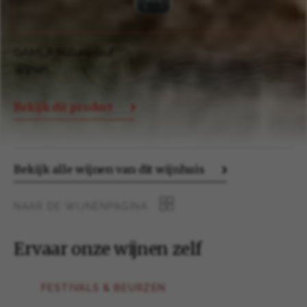
GAMLA Riesling
Wijnen
Bekijk dit product
Bekijk alle wijnen van dit wijnhuis
NAAR DE WIJNENPAGINA
Ervaar onze wijnen zelf
FESTIVALS & BEURZEN