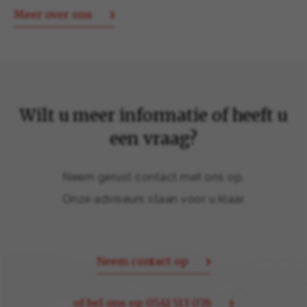
Meer over ons
Wilt u meer informatie of heeft u
een vraag?
Neem gerust contact met ons op.
Onze adviseurs staan voor u klaar.
Neem contact op
of bel ons op 0541 513 076