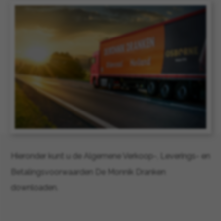
Hieronder kunt u de Algemene Verkoop-, Leverings- en
Betalingsvoorwaarden De Monnik Dranken
downloaden.