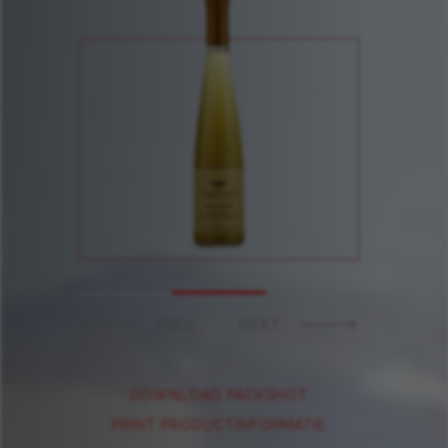
PREV
NEXT
DOWNLOAD PACKSHOT
PRINT PRODUCTINFORMATIE