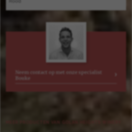
Rood
Neem contact op met onze specialist
Bouke
MEER PRODUCTEN VAN GOLAN HEIGHTS WINERY