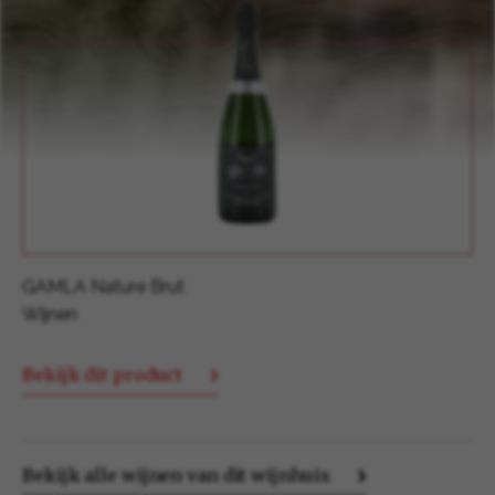
GAMLA Riesling
Wijnen
Bekijk dit product
Bekijk alle wijnen van dit wijnhuis