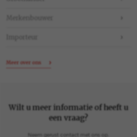
Merkenbouwer
Importeur
Meer over ons
Wilt u meer informatie of heeft u
een vraag?
Neem gerust contact met ons op.