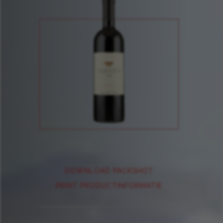
DOWNLOAD PACKSHOT
PRINT PRODUCTINFORMATIE