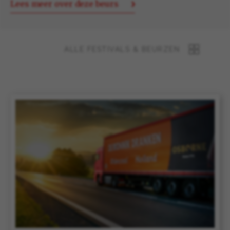
Lees meer over deze beurs
ALLE FESTIVALS & BEURZEN