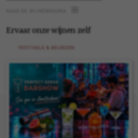
NAAR DE WIJNENPAGINA
Ervaar onze wijnen zelf
FESTIVALS & BEURZEN