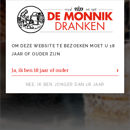
OM DEZE WEBSITE TE BEZOEKEN MOET U 18
JAAR OF OUDER ZIJN
Ja, ik ben 18 jaar of ouder
NEE, IK BEN JONGER DAN 18 JAAR