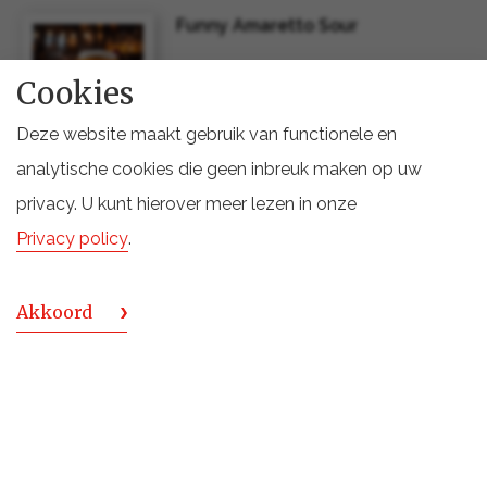
Funny Amaretto Sour
Cookies
Deze website maakt gebruik van functionele en
analytische cookies die geen inbreuk maken op uw
Nordés 0.0 & Tonic
privacy. U kunt hierover meer lezen in onze
Privacy policy
.
Akkoord
Hayman's London 0.0%
Grapefruit Spritz