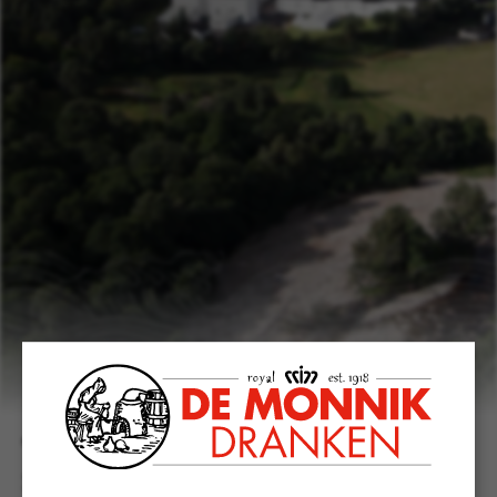
Tomintoul Seirdh wint goud op
Scotch Whisky Masters 2020