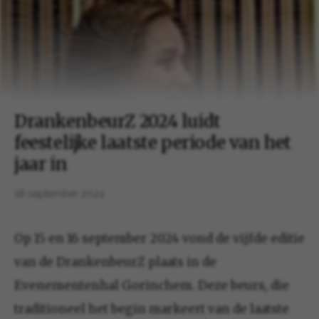
DrankenbeurZ 2024 luidt
feestelijke laatste periode van het
jaar in
18 september 2024
Op 15 en 16 september 2024 vond de vijfde editie
van de DrankenbeurZ plaats in de
Evenementenhal Gorinchem. Deze beurs, die
traditioneel het begin markeert van de laatste