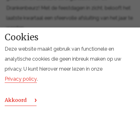
Drankenbeurz! Met de feestdagen in zicht, belooft het
laatste kwartaal een sfeervolle afsluiting van het jaar te
worden.
Cookies
Deze website maakt gebruik van functionele en
analytische cookies die geen inbreuk maken op uw
privacy. U kunt hierover meer lezen in onze
Privacy policy
.
Akkoord