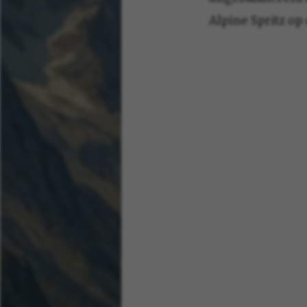
Alpine Spritz op