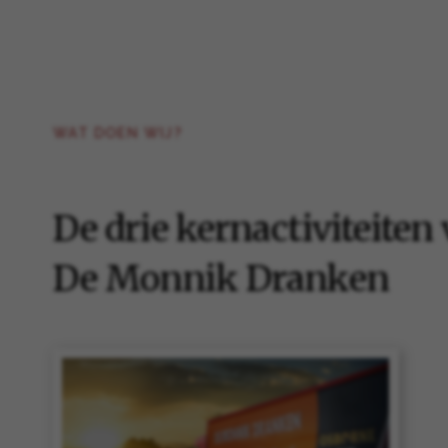
WAT DOEN WIJ?
De drie kernactiviteiten
De Monnik Dranken