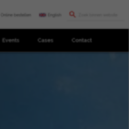
Online bestellen
English
Events
Cases
Contact