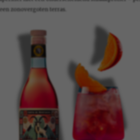
 een zonovergoten terras.