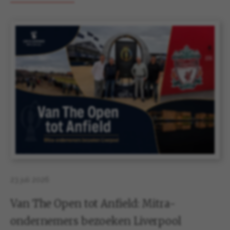
23 juli 2026
Van The Open tot Anfield: Mitra-
ondernemers bezoeken Liverpool