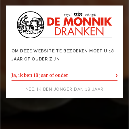
OM DEZE WEBSITE TE BEZOEKEN MOET U 18
JAAR OF OUDER ZIJN
Ja, ik ben 18 jaar of ouder
NEE, IK BEN JONGER DAN 18 JAAR