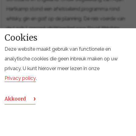
Hartkamp stond een afwisselend programma rond
whisky, gin en golf op de planning. De reis voerde van
de Loch Lomond-distilleerderij naar Royal Birkdale,
Cookies
waar de deelnemers The Open van dichtbij beleefden.
Deze website maakt gebruik van functionele en
Lees verder
analytische cookies die geen inbreuk maken op uw
privacy. U kunt hierover meer lezen in onze
Privacy policy
.
Akkoord