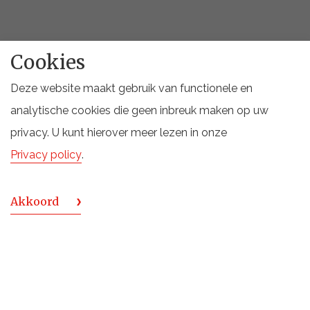
Cookies
Deze website maakt gebruik van functionele en
MEER PRODUCTEN
analytische cookies die geen inbreuk maken op uw
privacy. U kunt hierover meer lezen in onze
Privacy policy
.
Akkoord
JANNEAU Armagnac 25YO Single Distillery 0,70