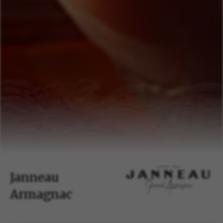
Janneau
Armagnac