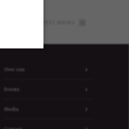
EKIJK AL ONZE PERFECT SERVES
Over ons
Events
Media