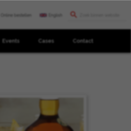
Online bestellen
English
Events
Cases
Contact