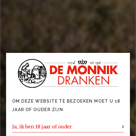
OM DEZE WEBSITE TE BEZOEKEN MOET U 18
JAAR OF OUDER ZIJN
Ja, ik ben 18 jaar of ouder