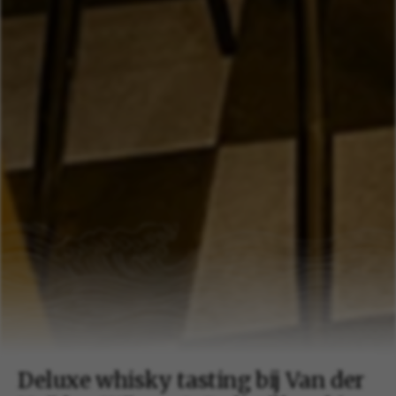
Deluxe whisky tasting bij Van der