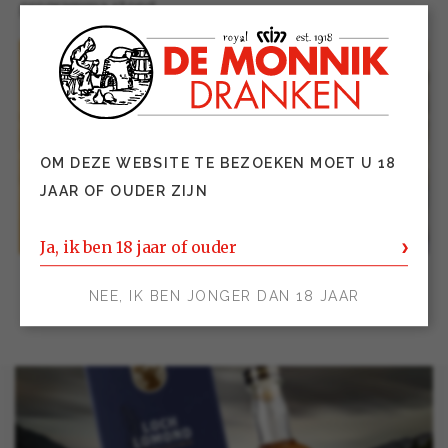
programma stond.
OM DEZE WEBSITE TE BEZOEKEN MOET U 18
JAAR OF OUDER ZIJN
Ja, ik ben 18 jaar of ouder
NEE, IK BEN JONGER DAN 18 JAAR