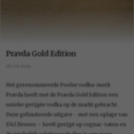
Pravda Gold Edition
28 mei 2024
Het gerenommeerde Poolse vodka-merk
Pravda heeft met de Pravda Gold Edition een
unieke gerijpte vodka op de markt gebracht.
Deze gelimiteerde uitgave - met een oplage van
1743 flessen – heeft gerijpt op cognac-vaten en