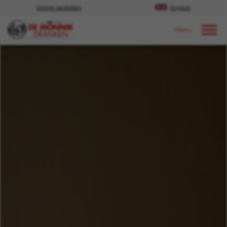
Online bestellen
English
Door naar content
Nieuws
2024
Mei