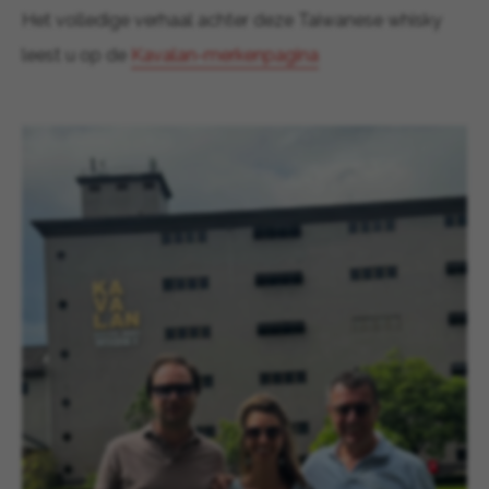
Het volledige verhaal achter deze Taiwanese whisky
leest u op de
Kavalan-merkenpagina