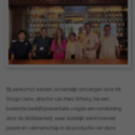
Bij aankomst werden ze hartelijk ontvangen door Mr.
Shogo Ueno, director van Mars Whisky. Na een
boeiende bedrijfspresentatie volgde een rondleiding
door de distilleerderij, waar duidelijk werd hoeveel
passie en vakmanschap in de productie van deze