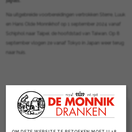
Japan.
Na uitgebreide voorbereidingen vertrokken Sterre, Luuk
en Hans Olde Monnikhof op 1 september 2024 vanaf
Schiphol naar Taipei, de hoofdstad van Taiwan. Op 8
september vlogen ze vanaf Tokyo in Japan weer terug
naar huis.
OM DEZE WEBSITE TE BEZOEKEN MOET U 18