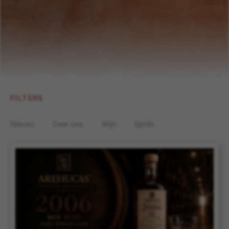
FILTERS
Nieuws
Over ons
Wijn
Spirits