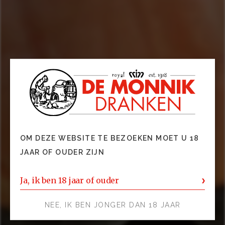
OM DEZE WEBSITE TE BEZOEKEN MOET U 18
JAAR OF OUDER ZIJN
Ja, ik ben 18 jaar of ouder
NEE, IK BEN JONGER DAN 18 JAAR