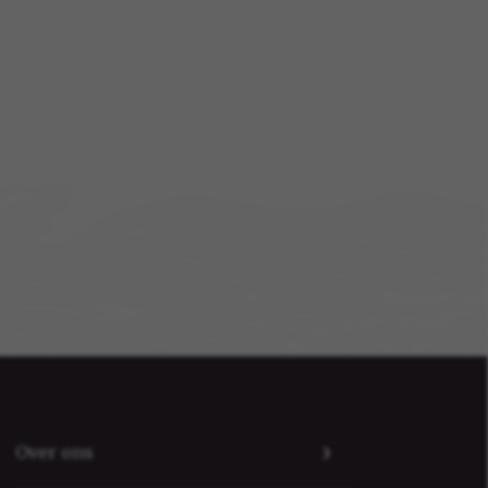
Over ons