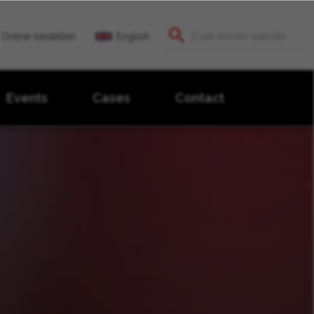
Online bestellen
English
Events
Cases
Contact