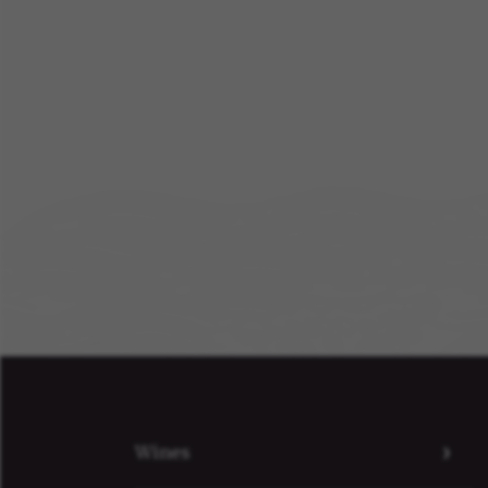
Wines