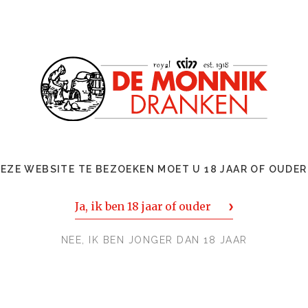
EZE WEBSITE TE BEZOEKEN MOET U 18 JAAR OF OUDER
 van
Ja, ik ben 18 jaar of ouder
NEE, IK BEN JONGER DAN 18 JAAR