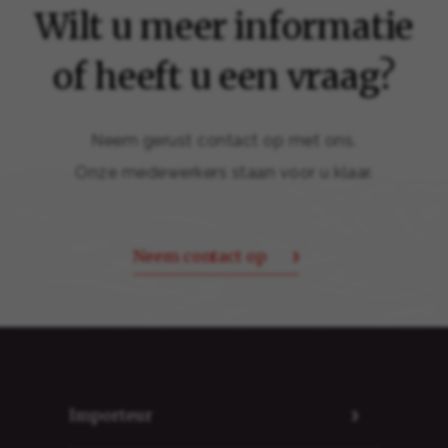
Wilt u meer informatie
of heeft u een vraag?
Neem gerust contact op met ons.
Onze medewerkers staan voor u klaar.
Neem contact op
Importeur