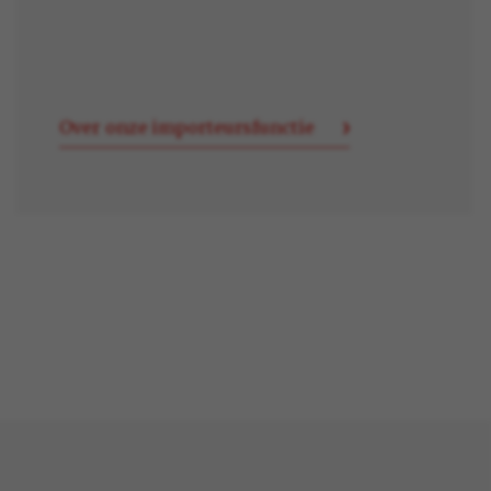
Over onze importeursfunctie