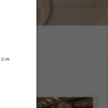
NAAR DE SPIRITSPAGINA
 ZIJN