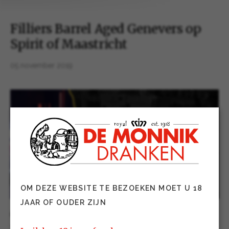
Filliers Barrel Aged Genevers op
Spirit of Maastricht
05 november 2019
OM DEZE WEBSITE TE BEZOEKEN MOET U 18
JAAR OF OUDER ZIJN
Op zondag 27 en maandag 28 oktober