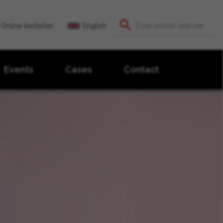
Online bestellen
English
Events
Cases
Contact