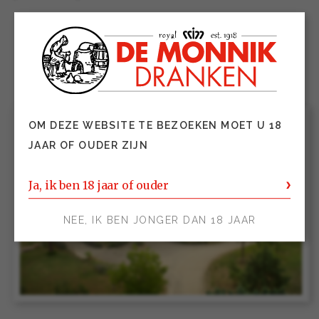
OM DEZE WEBSITE TE BEZOEKEN MOET U 18
JAAR OF OUDER ZIJN
Ja, ik ben 18 jaar of ouder
NEE, IK BEN JONGER DAN 18 JAAR