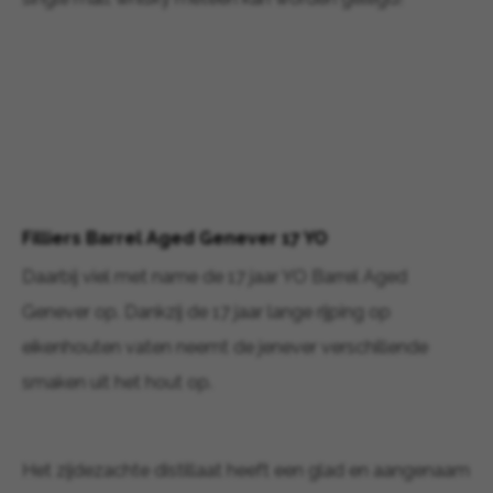
Filliers Barrel Aged Genever 17 YO
Daarbij viel met name de 17 jaar YO Barrel Aged
Genever op. Dankzij de 17 jaar lange rijping op
eikenhouten vaten neemt de jenever verschillende
smaken uit het hout op.
Het zijdezachte distillaat heeft een glad en aangenaam