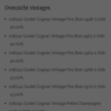
Overzicht vintages
108240 Godet Cognac Vintage Fins Bois 1948 0,70ltr
40,00%
108241 Godet Cognac Vintage Fins Bois 1963 0,70ltr
40,00%
108242 Godet Cognac Vintage Fins Bois 1964 0,70ltr
40,00%
108243 Godet Cognac Vintage Fins Bois 1968 0,70ltr
43,00%
108244 Godet Cognac Vintage Fins Bois 1970 0,70ltr
43,00%
108245 Godet Cognac Vintage Petite Champagne