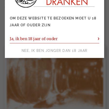
cognachuis uit La Rochelle hebben.
OM DEZE WEBSITE TE BEZOEKEN MOET U 18
JAAR OF OUDER ZIJN
Ja, ik ben 18 jaar of ouder
NEE, IK BEN JONGER DAN 18 JAAR