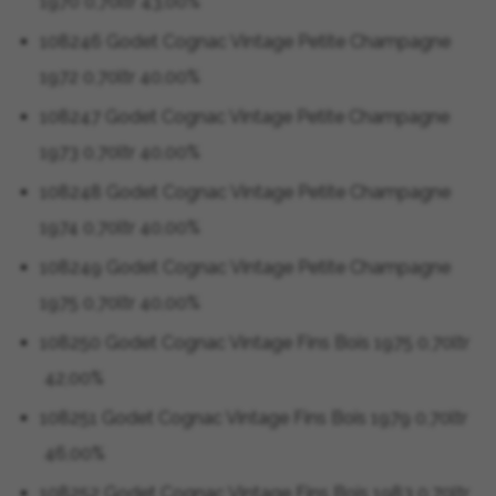
1970 0,70ltr 43,00%
108246 Godet Cognac Vintage Petite Champagne
1972 0,70ltr 40,00%
108247 Godet Cognac Vintage Petite Champagne
1973 0,70ltr 40,00%
108248 Godet Cognac Vintage Petite Champagne
1974 0,70ltr 40,00%
108249 Godet Cognac Vintage Petite Champagne
1975 0,70ltr 40,00%
108250 Godet Cognac Vintage Fins Bois 1975 0,70ltr
42,00%
108251 Godet Cognac Vintage Fins Bois 1979 0,70ltr
46,00%
108252 Godet Cognac Vintage Fins Bois 1983 0,70ltr