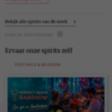
Bekijk alle spirits van dit merk
NAAR DE SPIRITSPAGINA
Ervaar onze spirits zelf
FESTIVALS & BEURZEN