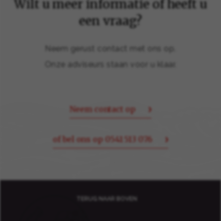
Wilt u meer informatie of heeft u
een vraag?
Neem gerust contact met ons op.
Onze adviseurs staan voor u klaar.
Neem contact op
of bel ons op 0541 513 076
TERUG NAAR BOVEN