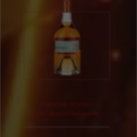
DOWNLOAD PACKSHOT
PRINT PRODUCTINFORMATIE