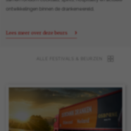
ontwikkelingen binnen de drankenwereld.
Lees meer over deze beurs
ALLE FESTIVALS & BEURZEN