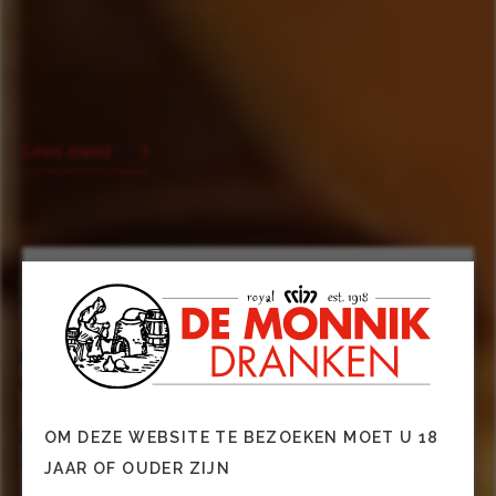
Lees meer
Land van herkomst
Frankrijk
Alcohol
42.5
Subgroep
OM DEZE WEBSITE TE BEZOEKEN MOET U 18
Cognac
JAAR OF OUDER ZIJN