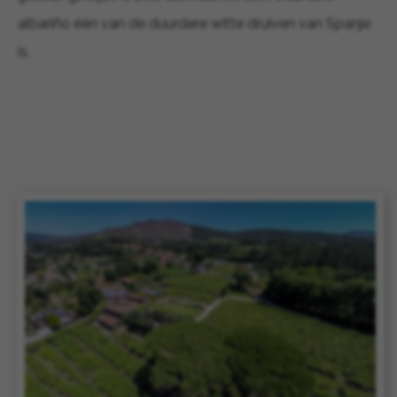
albariño één van de duurdere witte druiven van Spanje
is.