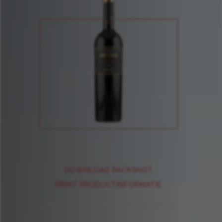
DOWNLOAD PACKSHOT
PRINT PRODUCTINFORMATIE