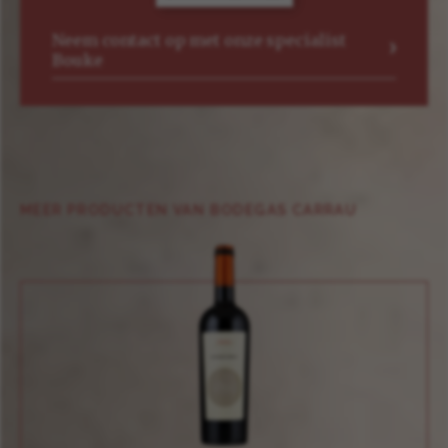
Neem contact op met onze specialist
Bouke
MEER PRODUCTEN VAN BODEGAS CARRAU