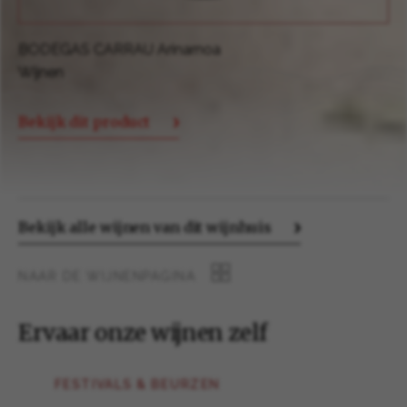
BODEGAS CARRAU Cabernet Sauvignon-Cabernet de
Reserva
Wijnen
Bekijk dit product
Bekijk alle wijnen van dit wijnhuis
NAAR DE WIJNENPAGINA
Ervaar onze wijnen zelf
FESTIVALS & BEURZEN