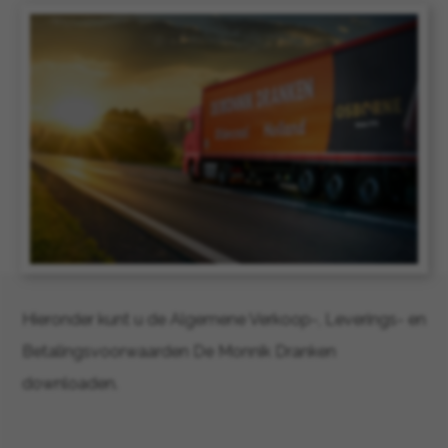
Hieronder kunt u de Algemene Verkoop-, Leverings- en
Betalingsvoorwaarden De Monnik Dranken
downloaden.