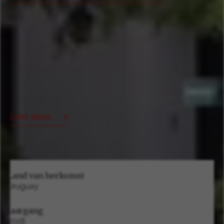
Lees meer
Land van herkomst
Uruguay
Jaargang
2018