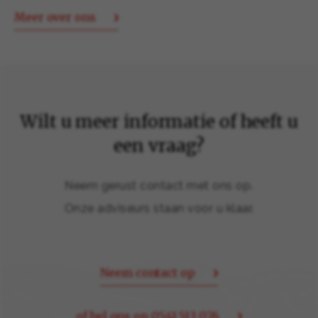
Meer over ons
Wilt u meer informatie of heeft u
een vraag?
Neem gerust contact met ons op.
Onze adviseurs staan voor u klaar.
Neem contact op
of bel ons op 0541 513 076