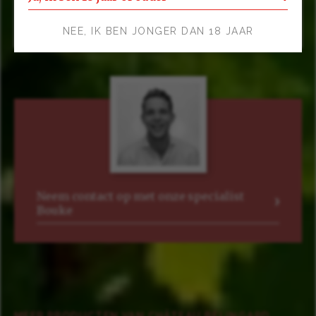
Genietwijn, pizza, pasta, hamburger, zachte kazen.
NEE, IK BEN JONGER DAN 18 JAAR
Neem contact op met onze specialist
Bouke