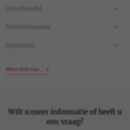
Groothandel
Merkenbouwer
Importeur
Meer over ons
Wilt u meer informatie of heeft u
een vraag?