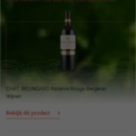
MEER PRODUCTEN VAN CHÂTEAU BÉLINGARD
CHATEAU BELINGARD Bergerac Blanc Moelleux
Wijnen
Bekijk dit product