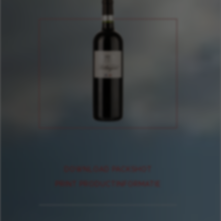
DOWNLOAD PACKSHOT
PRINT PRODUCTINFORMATIE