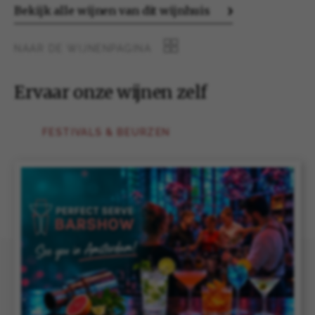
Bekijk alle wijnen van dit wijnhuis
NAAR DE WIJNENPAGINA
Ervaar onze wijnen zelf
FESTIVALS & BEURZEN