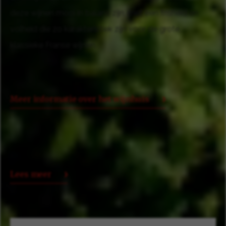
deze wijnen mooi in balans zijn, met een frisheid en
volheid die zo karakteristiek zijn voor de grote,
klassieke Franse wijnen.
Meer informatie over het wijnhuis
Lees meer