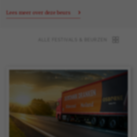
Lees meer over deze beurs
ALLE FESTIVALS & BEURZEN