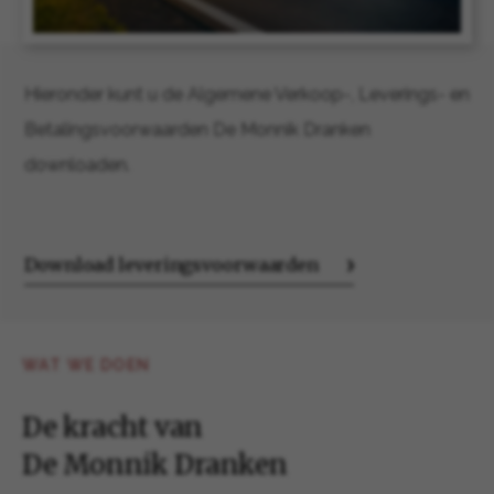
Hieronder kunt u de Algemene Verkoop-, Leverings- en
Betalingsvoorwaarden De Monnik Dranken
downloaden.
Download leveringsvoorwaarden
WAT WE DOEN
De kracht van
De Monnik Dranken