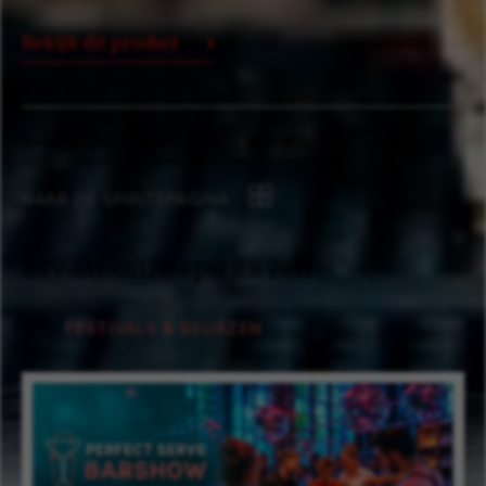
Bekijk dit product
Bekijk alle spirits van dit merk
NAAR DE SPIRITSPAGINA
Ervaar onze spirits zelf
FESTIVALS & BEURZEN