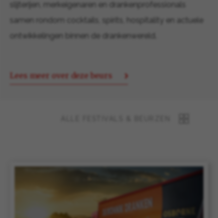
slijterijen, merkeigenaren en drankenprofessionals
samen rondom cocktails, spirits, hospitality en actuele
ontwikkelingen binnen de drankenwereld.
Lees meer over deze beurs
ALLE FESTIVALS & BEURZEN