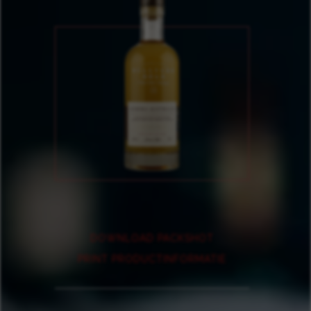
DOWNLOAD PACKSHOT
PRINT PRODUCTINFORMATIE