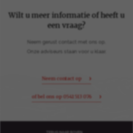
Wilt u meer informatie of heeft u
een vraag?
Neem gerust contact met ons op.
Onze adviseurs staan voor u klaar.
Neem contact op
of bel ons op 0541 513 076
TERUG NAAR BOVEN