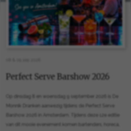
08 & 09 sep 2026
Perfect Serve Barshow 2026
Op dinsdag 8 en woensdag 9 september 2026 is De
Monnik Dranken aanwezig tijdens de Perfect Serve
Barshow 2026 in Amsterdam. Tijdens deze 12e editie
van dit mooie evenement komen bartenders, horeca,