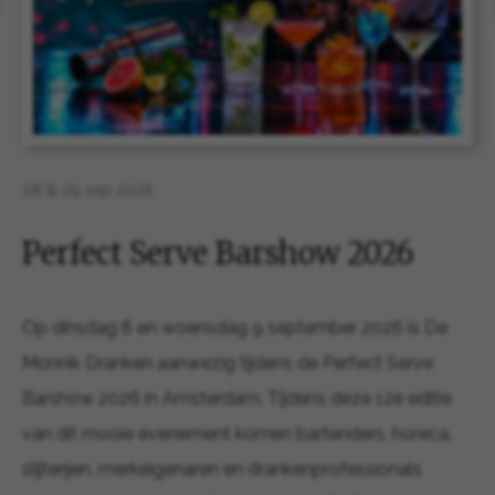
08 & 09 sep 2026
Perfect Serve Barshow 2026
Op dinsdag 8 en woensdag 9 september 2026 is De
Monnik Dranken aanwezig tijdens de Perfect Serve
Barshow 2026 in Amsterdam. Tijdens deze 12e editie
van dit mooie evenement komen bartenders, horeca,
slijterijen, merkeigenaren en drankenprofessionals