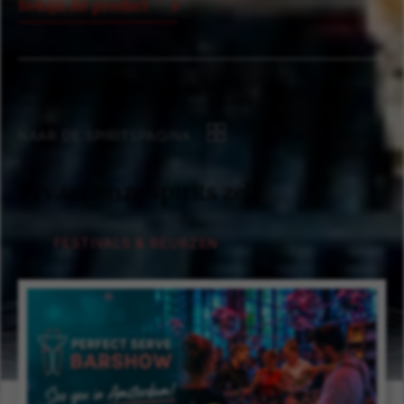
Bekijk dit product
Bekijk alle spirits van dit merk
NAAR DE SPIRITSPAGINA
Ervaar onze spirits zelf
FESTIVALS & BEURZEN