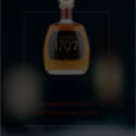
DOWNLOAD PACKSHOT
PRINT PRODUCTINFORMATIE