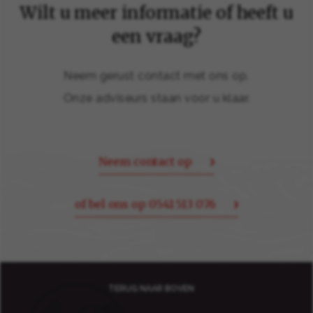
Wilt u meer informatie of heeft u
een vraag?
Neem gerust contact met ons op.
Onze adviseurs staan voor u klaar.
Neem contact op
of bel ons op 0541 513 076
TERUG NAAR BOVEN