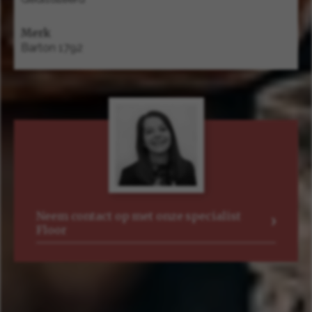
Merk
Barton 1792
Neem contact op met onze specialist
Floor