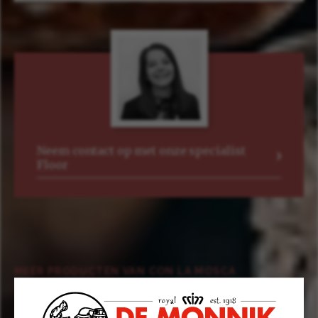
Neem contact op met onze specialist
Floor
MEER PRODUCTEN VAN CON LA MOSCA