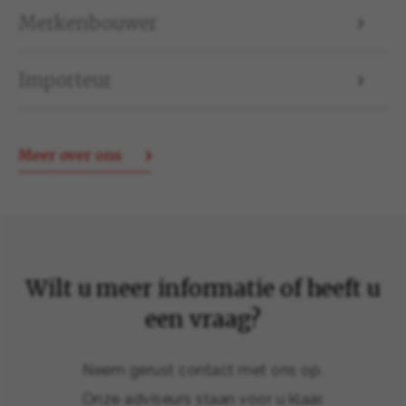
Merkenbouwer
Importeur
Meer over ons
Wilt u meer informatie of heeft u
een vraag?
Neem gerust contact met ons op.
Onze adviseurs staan voor u klaar.