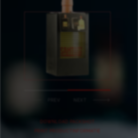
PREV
NEXT
DOWNLOAD PACKSHOT
PRINT PRODUCTINFORMATIE