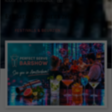
NAAR DE SPIRITSPAGINA
Ervaar onze spirits zelf
FESTIVALS & BEURZEN