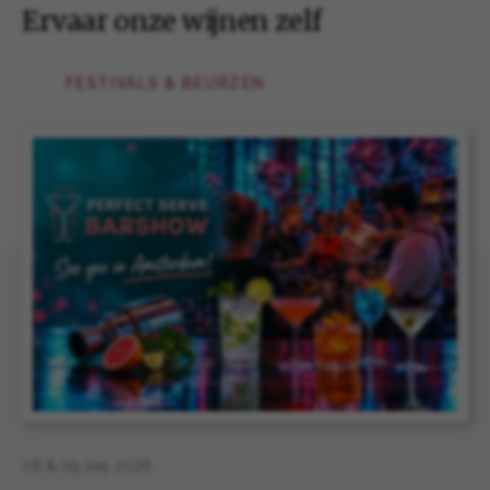
Ervaar onze wijnen zelf
FESTIVALS & BEURZEN
08 & 09 sep 2026