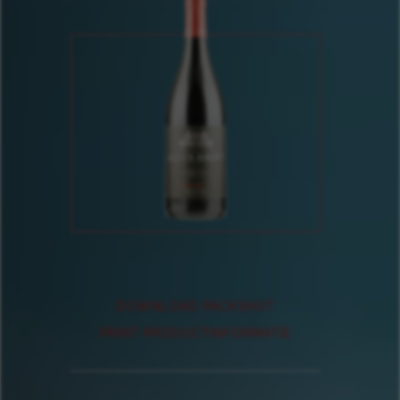
DOWNLOAD PACKSHOT
PRINT PRODUCTINFORMATIE