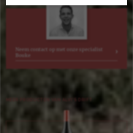
Neem contact op met onze specialist
Bouke
MEER PRODUCTEN VAN ALVI'S DRIFT