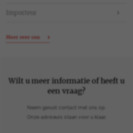
Importeur
Meer over ons
Wilt u meer informatie of heeft u
een vraag?
Neem gerust contact met ons op.
Onze adviseurs staan voor u klaar.