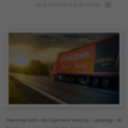
ALLE FESTIVALS & BEURZEN
Hieronder kunt u de Algemene Verkoop-, Leverings- en