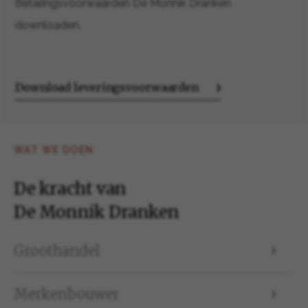
Betalingsvoorwaarden De Monnik Dranken
downloaden.
Download leveringsvoorwaarden
WAT WE DOEN
De kracht van
De Monnik Dranken
Groothandel
Merkenbouwer