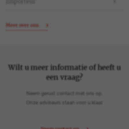
Importeur
Meer over ons
Wilt u meer informatie of heeft u
een vraag?
Neem gerust contact met ons op.
Onze adviseurs staan voor u klaar.
Neem contact op