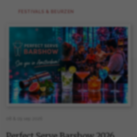
FESTIVALS & BEURZEN
08 & 09 sep 2026
Perfect Serve Barshow 2026