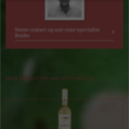
Neem contact op met onze specialist
Bouke
MEER PRODUCTEN VAN PETER MERTES