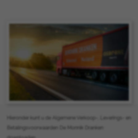
Hieronder kunt u de Algemene Verkoop-, Leverings- en
Betalingsvoorwaarden De Monnik Dranken
downloaden.