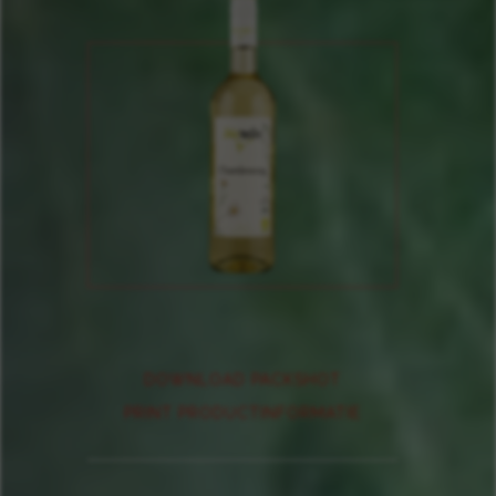
DOWNLOAD PACKSHOT
PRINT PRODUCTINFORMATIE