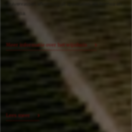
druivenrassen afkomstig uit appellaties als Nemea en
Naoussa.
Meer informatie over het wijnhuis
Lees meer