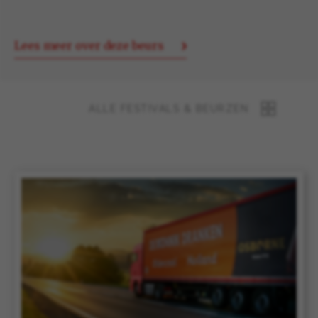
Lees meer over deze beurs
ALLE FESTIVALS & BEURZEN