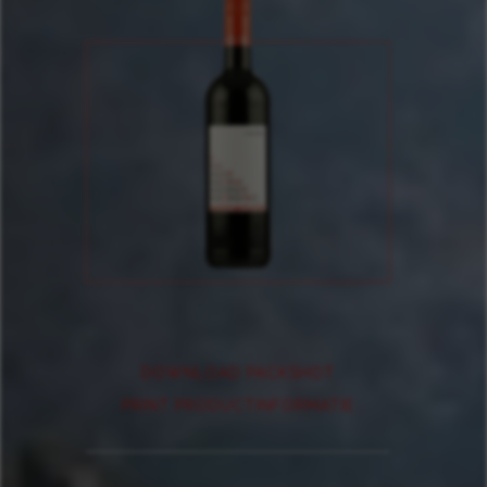
DOWNLOAD PACKSHOT
PRINT PRODUCTINFORMATIE