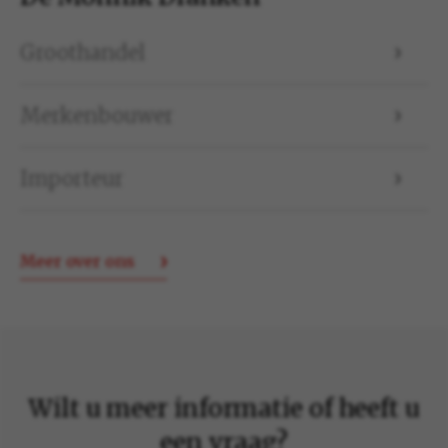
Groothandel
Merkenbouwer
Importeur
Meer over ons
Wilt u meer informatie of heeft u
een vraag?