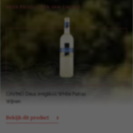
MEER PRODUCTEN VAN CAVINO
CAVINO Deus Mavrodaphne of Patras 0,75 ltr
Wijnen
Bekijk dit product