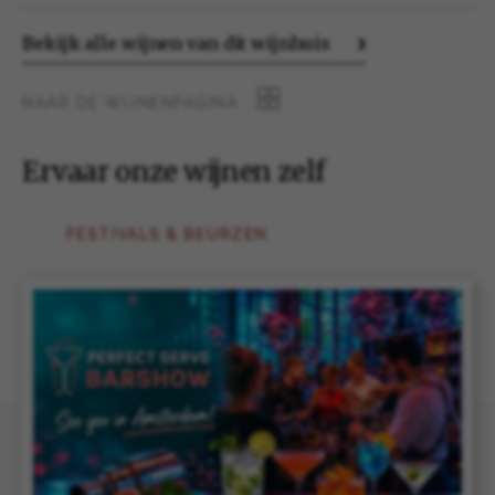
Bekijk alle wijnen van dit wijnhuis
NAAR DE WIJNENPAGINA
Ervaar onze wijnen zelf
FESTIVALS & BEURZEN