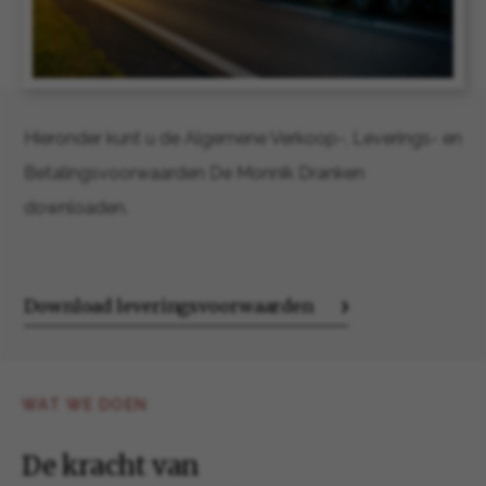
Hieronder kunt u de Algemene Verkoop-, Leverings- en
Betalingsvoorwaarden De Monnik Dranken
downloaden.
Download leveringsvoorwaarden
WAT WE DOEN
De kracht van