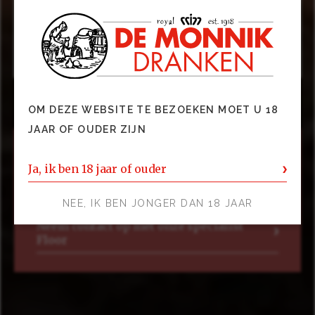
Corazón Tequila
Groep
Gedistilleerd
OM DEZE WEBSITE TE BEZOEKEN MOET U 18
JAAR OF OUDER ZIJN
Ja, ik ben 18 jaar of ouder
NEE, IK BEN JONGER DAN 18 JAAR
Neem contact op met onze specialist
Floor