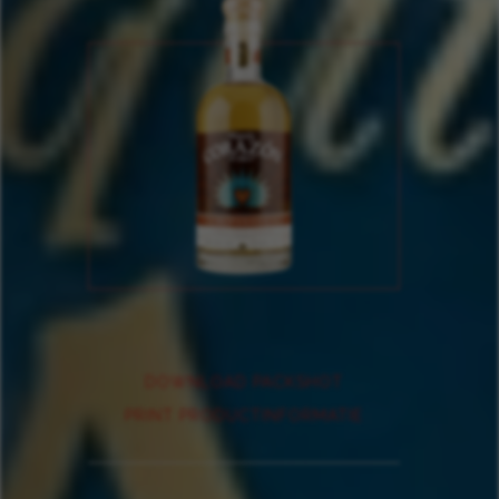
DOWNLOAD PACKSHOT
PRINT PRODUCTINFORMATIE