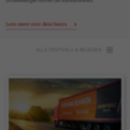
ontwikkelingen binnen de drankenwereld.
Lees meer over deze beurs
ALLE FESTIVALS & BEURZEN