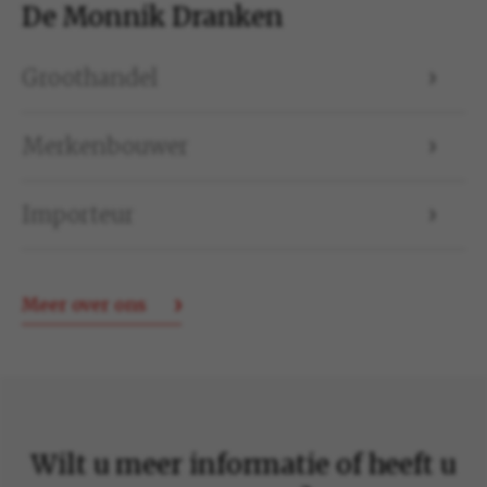
De Monnik Dranken
Groothandel
Merkenbouwer
Importeur
Meer over ons
Wilt u meer informatie of heeft u