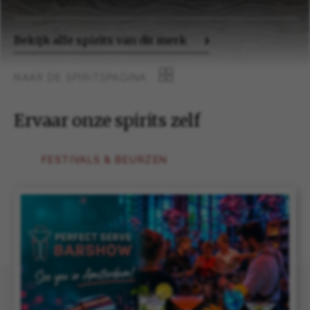
Bekijk alle spirits van dit merk
NAAR DE SPIRITSPAGINA
Ervaar onze spirits zelf
FESTIVALS & BEURZEN