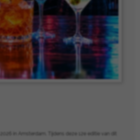
26 in Amsterdam. Tijdens deze 12e editie van dit