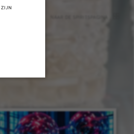
 ZIJN
NAAR DE SPIRITSPAGINA