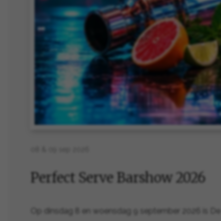
08 & 09 sep 2026
Perfect Serve Barshow 2026
Op dinsdag 8 en woensdag 9 september 2026 is De M