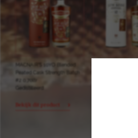
MACNAIR'S 10YO Blended
MACNAIR'S 12YO B
Peated Cask Strength Batch
Peated Malt Scotc
#2 0,70ltr
0,70 ltr.
Gedistilleerd
Gedistilleerd
Bekijk dit product
Bekijk dit product