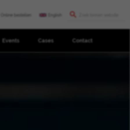
Online bestellen
English
Events
Cases
Contact