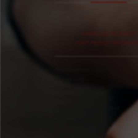
PREV
NEX
DOWNLOAD PACKSHOT
PRINT PRODUCTINFORMAT
Artikelnummer
109581
Inhoud
0.7ltr
Doosinhoud
6 flessen
EAN fles
5060568323497
EAN doos
15060568323494