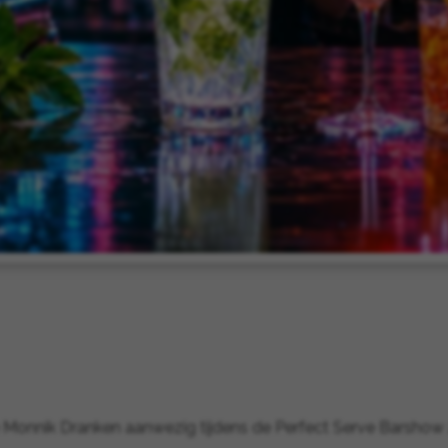
onnik Dranken aanwezig tijdens de Perfect Serve Barshow 20