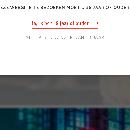
EZE WEBSITE TE BEZOEKEN MOET U 18 JAAR OF OUDER
Ja, ik ben 18 jaar of ouder
NEE, IK BEN JONGER DAN 18 JAAR